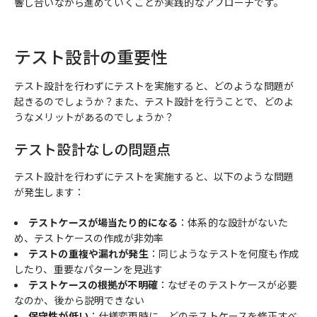
響し合いながら進めていくことが実践的なアプローチです。
テスト設計の重要性
テスト設計を行わずにテストを実施すると、どのような問題が
起きるのでしょうか？また、テスト設計を行うことで、どのよ
うなメリットがあるのでしょうか？
テスト設計なしの問題点
テスト設計を行わずにテストを実施すると、以下のような問題
が発生します：
テストケースが場当たり的になる
：体系的な設計がないた
め、テストケースの作成が非効率
テストの重複や漏れが発生
：同じようなテストを何度も作成
したり、重要なパターンを見逃す
テストケースの根拠が不明確
：なぜそのテストケースが必要
なのか、後から説明できない
保守性が低い
：仕様変更時に、どのテストケースを修正すべ