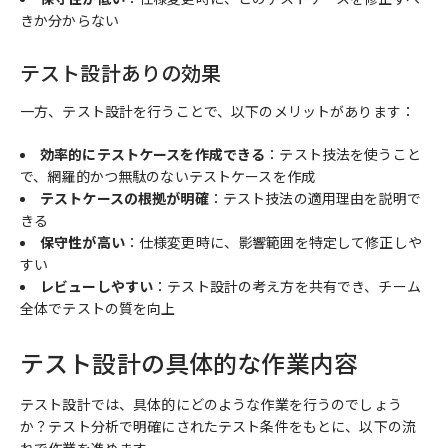
きか分からない
テスト設計ありの効果
一方、テスト設計を行うことで、以下のメリットがあります：
効率的にテストケースを作成できる
：テスト技法を使うこと
で、網羅的かつ無駄のないテストケースを作成
テストケースの根拠が明確
：テスト技法の適用理由を説明で
きる
保守性が高い
：仕様変更時に、影響範囲を特定して修正しや
すい
レビューしやすい
：テスト設計の考え方を共有でき、チーム
全体でテストの質を向上
テスト設計の具体的な作業内容
テスト設計では、具体的にどのような作業を行うのでしょう
か？テスト分析で明確にされたテスト条件をもとに、以下の流
れで作業を進めます。