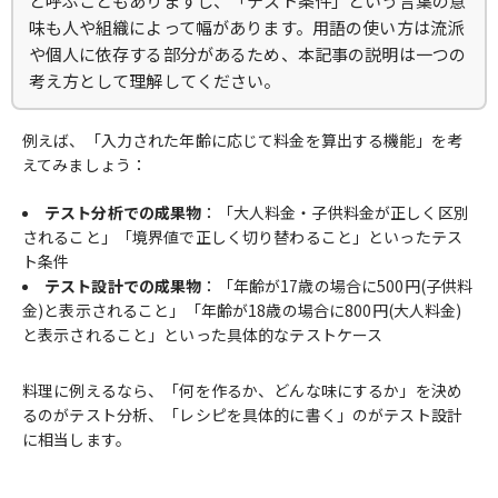
と呼ぶこともありますし、「テスト条件」という言葉の意
味も人や組織によって幅があります。用語の使い方は流派
や個人に依存する部分があるため、本記事の説明は一つの
考え方として理解してください。
例えば、「入力された年齢に応じて料金を算出する機能」を考
えてみましょう：
テスト分析での成果物
：「大人料金・子供料金が正しく区別
されること」「境界値で正しく切り替わること」といったテス
ト条件
テスト設計での成果物
：「年齢が17歳の場合に500円(子供料
金)と表示されること」「年齢が18歳の場合に800円(大人料金)
と表示されること」といった具体的なテストケース
料理に例えるなら、「何を作るか、どんな味にするか」を決め
るのがテスト分析、「レシピを具体的に書く」のがテスト設計
に相当します。