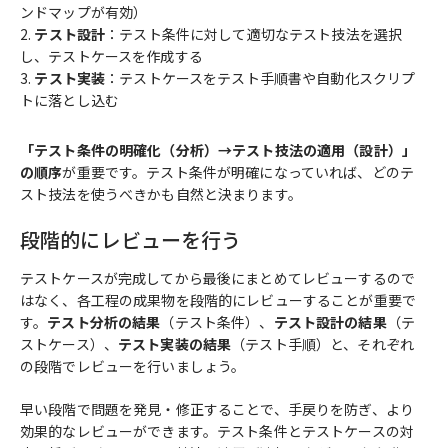
ンドマップが有効）
テスト設計
：テスト条件に対して適切なテスト技法を選択
し、テストケースを作成する
テスト実装
：テストケースをテスト手順書や自動化スクリプ
トに落とし込む
「テスト条件の明確化（分析）→テスト技法の適用（設計）」
の順序
が重要です。テスト条件が明確になっていれば、どのテ
スト技法を使うべきかも自然と決まります。
段階的にレビューを行う
テストケースが完成してから最後にまとめてレビューするので
はなく、各工程の成果物を段階的にレビューすることが重要で
す。
テスト分析の結果
（テスト条件）、
テスト設計の結果
（テ
ストケース）、
テスト実装の結果
（テスト手順）と、それぞれ
の段階でレビューを行いましょう。
早い段階で問題を発見・修正することで、手戻りを防ぎ、より
効果的なレビューができます。テスト条件とテストケースの対