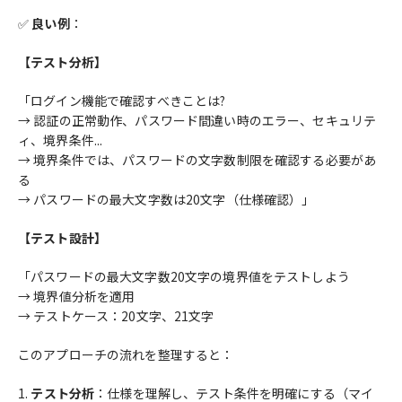
✅
良い例
：
【テスト分析】
「ログイン機能で確認すべきことは?
→ 認証の正常動作、パスワード間違い時のエラー、セキュリテ
ィ、境界条件...
→ 境界条件では、パスワードの文字数制限を確認する必要があ
る
→ パスワードの最大文字数は20文字（仕様確認）」
【テスト設計】
「パスワードの最大文字数20文字の境界値をテストしよう
→ 境界値分析を適用
→ テストケース：20文字、21文字
このアプローチの流れを整理すると：
テスト分析
：仕様を理解し、テスト条件を明確にする（マイ