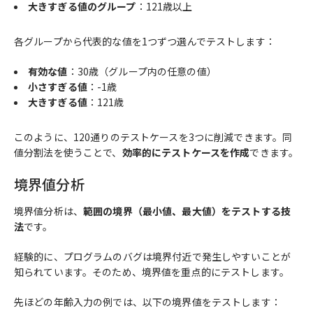
大きすぎる値のグループ
：121歳以上
各グループから代表的な値を1つずつ選んでテストします：
有効な値
：30歳（グループ内の任意の値）
小さすぎる値
：-1歳
大きすぎる値
：121歳
このように、120通りのテストケースを3つに削減できます。同
値分割法を使うことで、
効率的にテストケースを作成
できます。
境界値分析
境界値分析は、
範囲の境界（最小値、最大値）をテストする技
法
です。
経験的に、プログラムのバグは境界付近で発生しやすいことが
知られています。そのため、境界値を重点的にテストします。
先ほどの年齢入力の例では、以下の境界値をテストします：