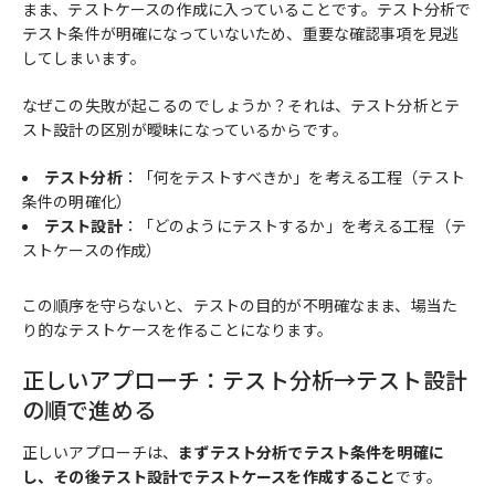
まま、テストケースの作成に入っていることです。テスト分析で
テスト条件が明確になっていないため、重要な確認事項を見逃
してしまいます。
なぜこの失敗が起こるのでしょうか？それは、テスト分析とテ
スト設計の区別が曖昧になっているからです。
テスト分析
：「何をテストすべきか」を考える工程（テスト
条件の明確化）
テスト設計
：「どのようにテストするか」を考える工程（テ
ストケースの作成）
この順序を守らないと、テストの目的が不明確なまま、場当た
り的なテストケースを作ることになります。
正しいアプローチ：テスト分析→テスト設計
の順で進める
正しいアプローチは、
まずテスト分析でテスト条件を明確に
し、その後テスト設計でテストケースを作成すること
です。