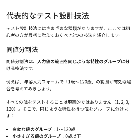
代表的なテスト設計技法
テスト設計技法にはさまざまな種類がありますが、ここでは初
心者の方が最初に覚えておくべき2つの技法を紹介します。
同値分割法
同値分割法は、
入力値の範囲を同じような特性のグループに分
ける技法
です。
例えば、年齢入力フォームで「1歳〜120歳」の範囲が有効な場
合を考えてみましょう。
すべての値をテストすることは現実的ではありません（1, 2, 3, ...
120）。そこで、同じような特性を持つ値をグループに分けま
す：
有効な値のグループ
：1〜120歳
小さすぎる値のグループ
：0歳以下