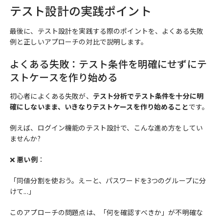
テスト設計の実践ポイント
最後に、テスト設計を実践する際のポイントを、よくある失敗
例と正しいアプローチの対比で説明します。
よくある失敗：テスト条件を明確にせずにテ
ストケースを作り始める
初心者によくある失敗が、
テスト分析でテスト条件を十分に明
確にしないまま、いきなりテストケースを作り始めること
です。
例えば、ログイン機能のテスト設計で、こんな進め方をしてい
ませんか?
❌
悪い例
：
「同値分割を使おう。えーと、パスワードを3つのグループに分
けて...」
このアプローチの問題点は、「何を確認すべきか」が不明確な