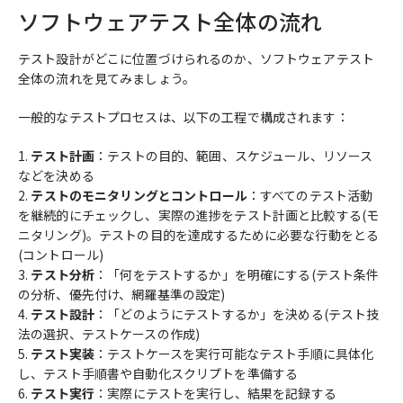
ソフトウェアテスト全体の流れ
テスト設計がどこに位置づけられるのか、ソフトウェアテスト
全体の流れを見てみましょう。
一般的なテストプロセスは、以下の工程で構成されます：
テスト計画
：テストの目的、範囲、スケジュール、リソース
などを決める
テストのモニタリングとコントロール
：すべてのテスト活動
を継続的にチェックし、実際の進捗をテスト計画と比較する(モ
ニタリング)。テストの目的を達成するために必要な行動をとる
(コントロール)
テスト分析
：「何をテストするか」を明確にする(テスト条件
の分析、優先付け、網羅基準の設定)
テスト設計
：「どのようにテストするか」を決める(テスト技
法の選択、テストケースの作成)
テスト実装
：テストケースを実行可能なテスト手順に具体化
し、テスト手順書や自動化スクリプトを準備する
テスト実行
：実際にテストを実行し、結果を記録する