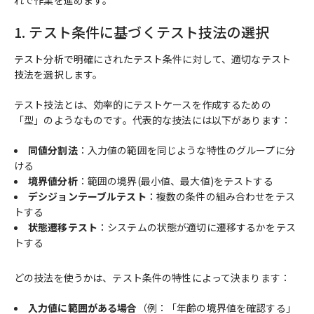
1. テスト条件に基づくテスト技法の選択
テスト分析で明確にされたテスト条件に対して、適切なテスト
技法を選択します。
テスト技法とは、効率的にテストケースを作成するための
「型」のようなものです。代表的な技法には以下があります：
同値分割法
：入力値の範囲を同じような特性のグループに分
ける
境界値分析
：範囲の境界(最小値、最大値)をテストする
デシジョンテーブルテスト
：複数の条件の組み合わせをテス
トする
状態遷移テスト
：システムの状態が適切に遷移するかをテス
トする
どの技法を使うかは、テスト条件の特性によって決まります：
入力値に範囲がある場合
（例：「年齢の境界値を確認する」