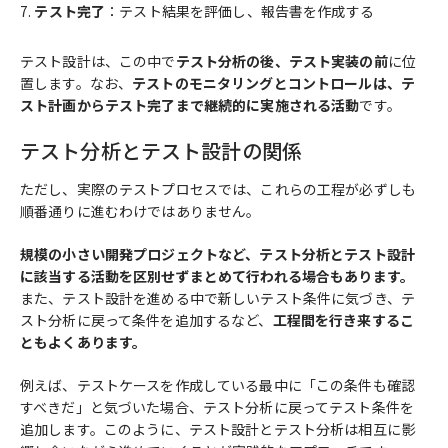
テスト完了
：テスト結果を評価し、報告書を作成する
テスト設計は、この中で
テスト分析の後、テスト実装の前
に位
置します。なお、
テストのモニタリングとコントロールは、テ
スト計画からテスト完了まで継続的に実施される活動
です。
テスト分析とテスト設計の関係
ただし、実際のテストプロセスでは、これらの工程が必ずしも
順番通りに進むわけではありません。
規模の小さい開発プロジェクトなど、テスト分析とテスト設計
に該当する活動を区別せずまとめて行われる場合もあります。
また、テスト設計を進める中で新しいテスト条件に気づき、テ
スト分析に戻って条件を追加するなど、
工程間を行き来するこ
ともよくあります。
例えば、テストケースを作成している最中に「この条件も確認
すべきだ」と気づいた場合、テスト分析に戻ってテスト条件を
追加します。このように、テスト設計とテスト分析は相互に影