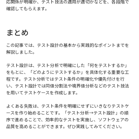
応関係が明確か、テスト技法の適用が適切かなどを、各段階で
確認してもらえます。
まとめ
この記事では、テスト設計の基本から実践的なポイントまでを
解説しました。
テスト設計は、テスト分析で明確にした「何をテストするか」
をもとに、「どのようにテストするか」を具体化する重要な工
程です。テスト分析ではテスト条件の明確化や優先付けを行
い、テスト設計では同値分割法や境界値分析などのテスト技法
を用いてテストケースを作成します。
よくある失敗は、テスト条件を明確にせずにいきなりテストケ
ースを作り始めることです。「テスト分析→テスト設計」の順
序で進めることで、効率的なテストを実施し、ソフトウェアの
品質を高めることができます。ぜひ実践してみてください。