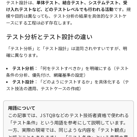
テスト設計は、
単体テスト、結合テスト、システムテスト、受
け入れテストなど、どのテストレベルでも行われる活動
です。規
模や目的は異なっても、テスト分析の結果を具体的なテストケ
ースにする工程は必ず存在します。
テスト分析とテスト設計の違い
「テスト分析」と「テスト設計」は混同されやすいですが、明
確に異なります。
テスト分析
：「何をテストすべきか」を明確にする（テスト
条件の分析、優先付け、網羅基準の設定）
テスト設計
：「どのようにテストするか」を具体化する（テ
スト技法の適用、テストケースの作成）
用語について
この記事では、JSTQBなどのテスト技術者資格で使われる
「テスト条件」という用語を参考にして説明しています。
一方、実際の現場では、同じような内容を「テスト観点」