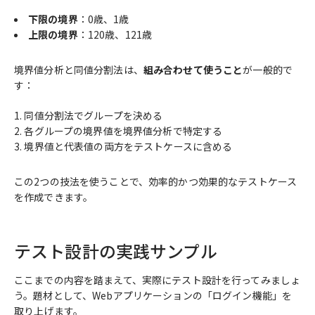
下限の境界
：0歳、1歳
上限の境界
：120歳、121歳
境界値分析と同値分割法は、
組み合わせて使うこと
が一般的で
す：
同値分割法でグループを決める
各グループの境界値を境界値分析で特定する
境界値と代表値の両方をテストケースに含める
この2つの技法を使うことで、効率的かつ効果的なテストケース
を作成できます。
テスト設計の実践サンプル
ここまでの内容を踏まえて、実際にテスト設計を行ってみましょ
う。題材として、Webアプリケーションの「ログイン機能」を
取り上げます。