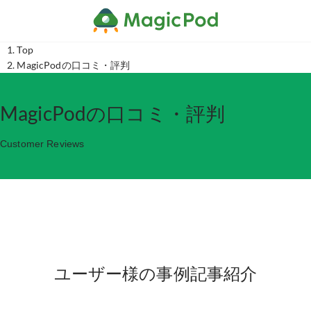
Top
MagicPodの口コミ・評判
MagicPodの口コミ・評判
Customer Reviews
ユーザー様の事例記事紹介