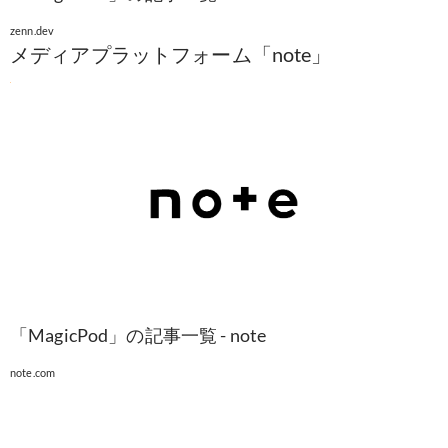
zenn.dev
メディアプラットフォーム「note」
「MagicPod」の記事一覧 - note
note.com