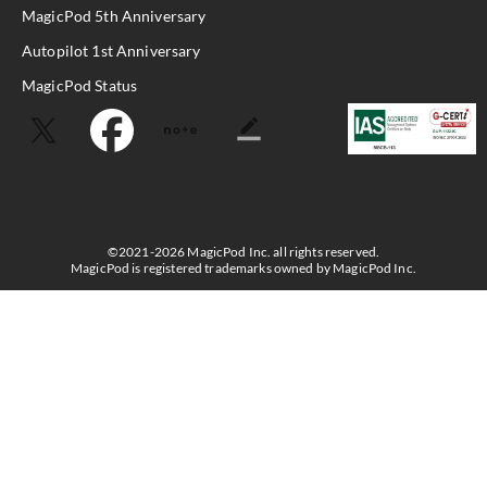
MagicPod 5th Anniversary
Autopilot 1st Anniversary
MagicPod Status
©2021-2026 MagicPod Inc. all rights reserved.
MagicPod is registered trademarks owned by MagicPod Inc.