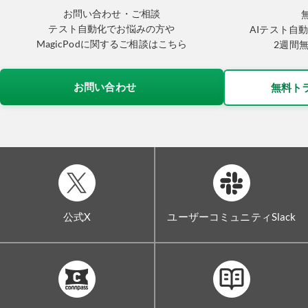
お問い合わせ・ご相談
テスト自動化でお悩みの方や
AIテスト自動
MagicPodに関するご相談はこちら
2週間
お問い合わせ
無料ト
公式X
ユーザーコミュニティSlack