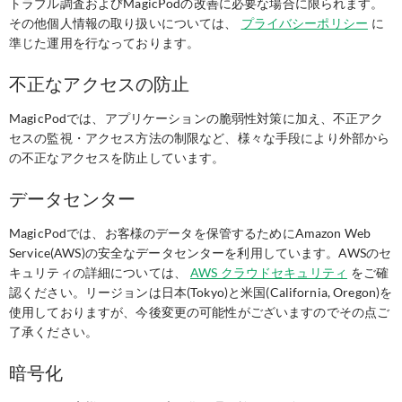
トラブル調査およびMagicPodの改善に必要な場合に限られます。
その他個人情報の取り扱いについては、
プライバシーポリシー
に
準じた運用を行なっております。
不正なアクセスの防止
MagicPodでは、アプリケーションの脆弱性対策に加え、不正アク
セスの監視・アクセス方法の制限など、様々な手段により外部から
の不正なアクセスを防止しています。
データセンター
MagicPodでは、お客様のデータを保管するためにAmazon Web
Service(AWS)の安全なデータセンターを利用しています。AWSのセ
キュリティの詳細については、
AWS クラウドセキュリティ
をご確
認ください。リージョンは日本(Tokyo)と米国(California, Oregon)を
使用しておりますが、今後変更の可能性がございますのでその点ご
了承ください。
暗号化