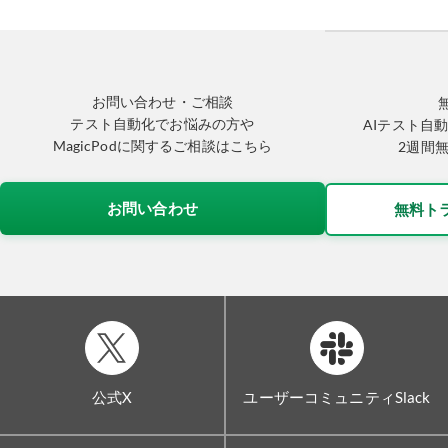
お問い合わせ・ご相談
テスト自動化でお悩みの方や
AIテスト自動
MagicPodに関するご相談はこちら
2週間
お問い合わせ
無料ト
公式X
ユーザーコミュニティSlack