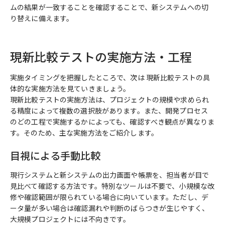
ムの結果が一致することを確認することで、新システムへの切
り替えに備えます。
現新比較テストの実施方法・工程
実施タイミングを把握したところで、次は 現新比較テストの具
体的な実施方法を見ていきましょう。
現新比較テストの実施方法は、プロジェクトの規模や求められ
る精度によって複数の選択肢があります。また、開発プロセス
のどの工程で実施するかによっても、確認すべき観点が異なりま
す。そのため、主な実施方法をご紹介します。
目視による手動比較
現行システムと新システムの出力画面や帳票を、担当者が目で
見比べて確認する方法です。特別なツールは不要で、小規模な改
修や確認範囲が限られている場合に向いています。ただし、デ
ータ量が多い場合は確認漏れや判断のばらつきが生じやすく、
大規模プロジェクトには不向きです。