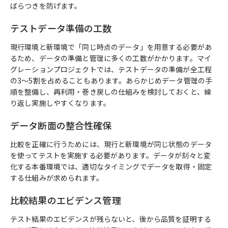
ばらつきを防げます。
テストデータ準備の工数
現行環境と新環境で「同じ時点のデータ」を用意する必要があ
るため、データの準備と管理に多くの工数がかかります。マイ
グレーションプロジェクトでは、テストデータの準備が全工程
の3〜5割を占めることもあります。あらかじめデータ管理の手
順を整備し、再利用・巻き戻しの仕組みを検討しておくと、繰
り返し実施しやすくなります。
データ断面の整合性確保
比較を正確に行うためには、現行と新環境が同じ状態のデータ
を使ってテストを実施する必要があります。データが刻々と変
化する本番環境では、適切なタイミングでデータを取得・固定
する仕組みが求められます。
比較結果のエビデンス管理
テスト結果のエビデンスが残らないと、後から品質を証明する