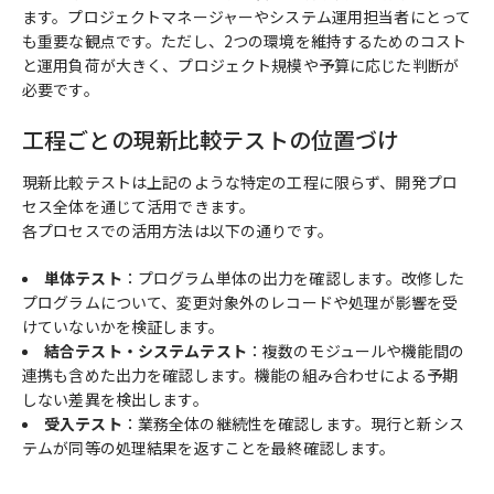
ます。プロジェクトマネージャーやシステム運用担当者にとって
も重要な観点です。ただし、2つの環境を維持するためのコスト
と運用負荷が大きく、プロジェクト規模や予算に応じた判断が
必要です。
工程ごとの現新比較テストの位置づけ
現新比較テストは上記のような特定の工程に限らず、開発プロ
セス全体を通じて活用できます。
各プロセスでの活用方法は以下の通りです。
単体テスト
：プログラム単体の出力を確認します。改修した
プログラムについて、変更対象外のレコードや処理が影響を受
けていないかを検証します。
結合テスト・システムテスト
：複数のモジュールや機能間の
連携も含めた出力を確認します。機能の組み合わせによる予期
しない差異を検出します。
受入テスト
：業務全体の継続性を確認します。現行と新シス
テムが同等の処理結果を返すことを最終確認します。