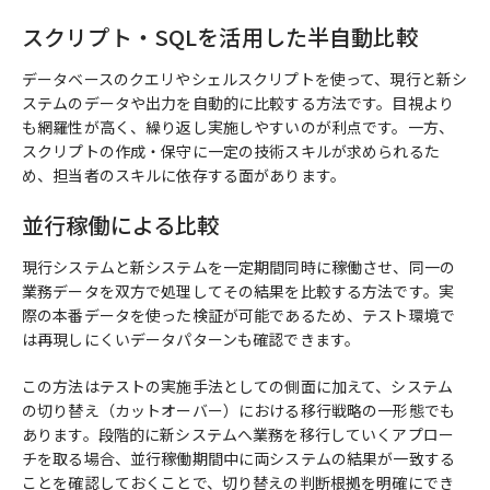
スクリプト・SQLを活用した半自動比較
データベースのクエリやシェルスクリプトを使って、現行と新シ
ステムのデータや出力を自動的に比較する方法です。目視より
も網羅性が高く、繰り返し実施しやすいのが利点です。一方、
スクリプトの作成・保守に一定の技術スキルが求められるた
め、担当者のスキルに依存する面があります。
並行稼働による比較
現行システムと新システムを一定期間同時に稼働させ、同一の
業務データを双方で処理してその結果を比較する方法です。実
際の本番データを使った検証が可能であるため、テスト環境で
は再現しにくいデータパターンも確認できます。
この方法はテストの実施手法としての側面に加えて、システム
の切り替え（カットオーバー）における移行戦略の一形態でも
あります。段階的に新システムへ業務を移行していくアプロー
チを取る場合、並行稼働期間中に両システムの結果が一致する
ことを確認しておくことで、切り替えの判断根拠を明確にでき