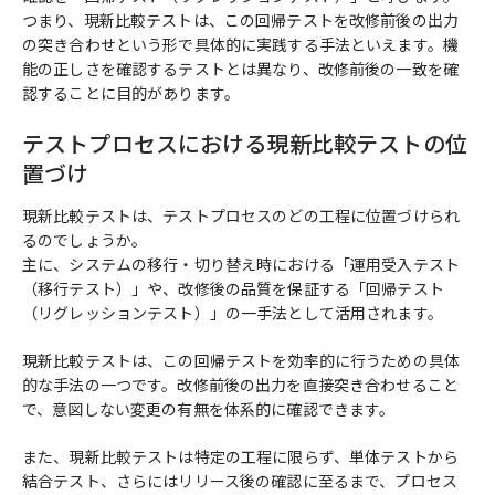
つまり、現新比較テストは、この回帰テストを改修前後の出力
の突き合わせという形で具体的に実践する手法といえます。機
能の正しさを確認するテストとは異なり、改修前後の一致を確
認することに目的があります。
テストプロセスにおける現新比較テストの位
置づけ
現新比較テストは、テストプロセスのどの工程に位置づけられ
るのでしょうか。
主に、システムの移行・切り替え時における「運用受入テスト
（移行テスト）」や、改修後の品質を保証する「回帰テスト
（リグレッションテスト）」の一手法として活用されます。
現新比較テストは、この回帰テストを効率的に行うための具体
的な手法の一つです。改修前後の出力を直接突き合わせること
で、意図しない変更の有無を体系的に確認できます。
また、現新比較テストは特定の工程に限らず、単体テストから
結合テスト、さらにはリリース後の確認に至るまで、プロセス