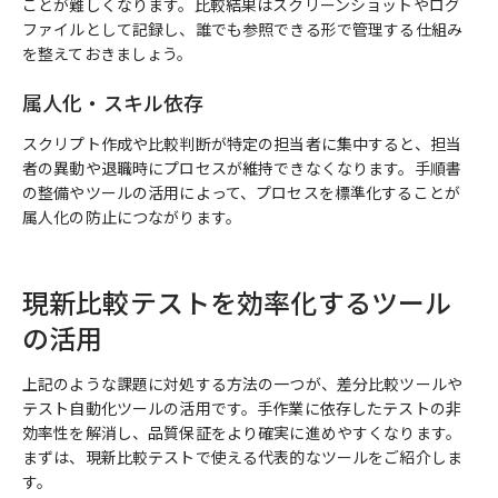
ことが難しくなります。比較結果はスクリーンショットやログ
ファイルとして記録し、誰でも参照できる形で管理する仕組み
を整えておきましょう。
属人化・スキル依存
スクリプト作成や比較判断が特定の担当者に集中すると、担当
者の異動や退職時にプロセスが維持できなくなります。手順書
の整備やツールの活用によって、プロセスを標準化することが
属人化の防止につながります。
現新比較テストを効率化するツール
の活用
上記のような課題に対処する方法の一つが、差分比較ツールや
テスト自動化ツールの活用です。手作業に依存したテストの非
効率性を解消し、品質保証をより確実に進めやすくなります。
まずは、現新比較テストで使える代表的なツールをご紹介しま
す。