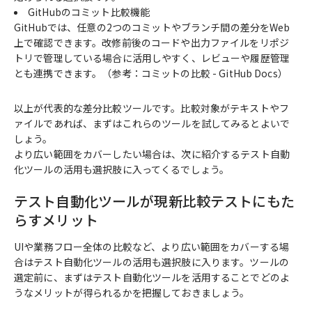
GitHubのコミット比較機能
GitHubでは、任意の2つのコミットやブランチ間の差分をWeb
上で確認できます。改修前後のコードや出力ファイルをリポジ
トリで管理している場合に活用しやすく、レビューや履歴管理
とも連携できます。（参考：
コミットの比較 - GitHub Docs
）
以上が代表的な差分比較ツールです。比較対象がテキストやフ
ァイルであれば、まずはこれらのツールを試してみるとよいで
しょう。
より広い範囲をカバーしたい場合は、次に紹介するテスト自動
化ツールの活用も選択肢に入ってくるでしょう。
テスト自動化ツールが現新比較テストにもた
らすメリット
UIや業務フロー全体の比較など、より広い範囲をカバーする場
合はテスト自動化ツールの活用も選択肢に入ります。ツールの
選定前に、まずはテスト自動化ツールを活用することでどのよ
うなメリットが得られるかを把握しておきましょう。