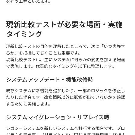
を担う工程といえます。
現新比較テストが必要な場面・実施
タイミング
現新比較テストの目的を理解したところで、次に「いつ実施す
るか」を把握しておくことも重要です。
現新比較テストは、主にシステムに何らかの変更を加える場面
で実施します。代表的なタイミングを以下に整理します。
システムアップデート・機能改修時
既存システムに新機能を追加したり、一部のロジックを修正し
たりした場合です。改修箇所以外に影響が出ていないかを確認
するために実施します。
システムマイグレーション・リプレイス時
レガシーシステムを新しいシステムへ移行する場合です。プロ
グラムの書き直し（リライト）や、同じ言語で新環境に移植す