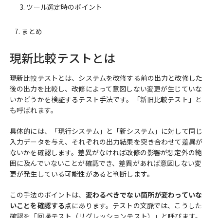
ツール選定時のポイント
まとめ
現新比較テストとは
現新比較テストとは、システムを改修する前の出力と改修した
後の出力を比較し、改修によって意図しない変更が生じていな
いかどうかを検証するテスト手法です。「新旧比較テスト」と
も呼ばれます。
具体的には、「現行システム」と「新システム」に対して同じ
入力データを与え、それぞれの出力結果を突き合わせて差異が
ないかを確認します。差異がなければ改修の影響が想定外の範
囲に及んでいないことが確認でき、差異があれば意図しない変
更が発生している可能性があると判断します。
この手法のポイントは、
変わるべきでない箇所が変わっていな
いことを確認する
点にあります。テストの文脈では、こうした
確認を「回帰テスト（リグレッションテスト）」と呼びます。