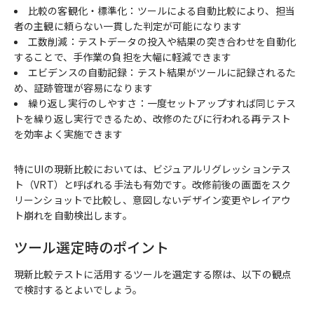
比較の客観化・標準化：ツールによる自動比較により、担当
者の主観に頼らない一貫した判定が可能になります
工数削減：テストデータの投入や結果の突き合わせを自動化
することで、手作業の負担を大幅に軽減できます
エビデンスの自動記録：テスト結果がツールに記録されるた
め、証跡管理が容易になります
繰り返し実行のしやすさ：一度セットアップすれば同じテス
トを繰り返し実行できるため、改修のたびに行われる再テスト
を効率よく実施できます
特にUIの現新比較においては、ビジュアルリグレッションテス
ト（VRT）と呼ばれる手法も有効です。改修前後の画面をスク
リーンショットで比較し、意図しないデザイン変更やレイアウ
ト崩れを自動検出します。
ツール選定時のポイント
現新比較テストに活用するツールを選定する際は、以下の観点
で検討するとよいでしょう。