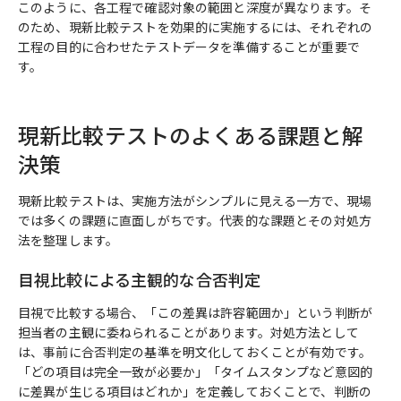
このように、各工程で確認対象の範囲と深度が異なります。そ
のため、現新比較テストを効果的に実施するには、それぞれの
工程の目的に合わせたテストデータを準備することが重要で
す。
現新比較テストのよくある課題と解
決策
現新比較テストは、実施方法がシンプルに見える一方で、現場
では多くの課題に直面しがちです。代表的な課題とその対処方
法を整理します。
目視比較による主観的な合否判定
目視で比較する場合、「この差異は許容範囲か」という判断が
担当者の主観に委ねられることがあります。対処方法として
は、事前に合否判定の基準を明文化しておくことが有効です。
「どの項目は完全一致が必要か」「タイムスタンプなど意図的
に差異が生じる項目はどれか」を定義しておくことで、判断の