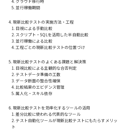
クラウド移行時
並行稼働期間
現新比較テストの実施方法・工程
目視による手動比較
スクリプト・SQLを活用した半自動比較
並行稼働による比較
工程ごとの現新比較テストの位置づけ
現新比較テストのよくある課題と解決策
目視比較による主観的な合否判定
テストデータ準備の工数
データ断面の整合性確保
比較結果のエビデンス管理
属人化・スキル依存
現新比較テストを効率化するツールの活用
差分比較に使われる代表的なツール
テスト自動化ツールが現新比較テストにもたらすメリッ
ト