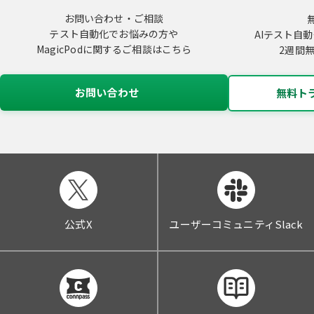
お問い合わせ・ご相談
テスト自動化でお悩みの方や
AIテスト自動
MagicPodに関するご相談はこちら
2週間
お問い合わせ
無料ト
公式X
ユーザーコミュニティSlack