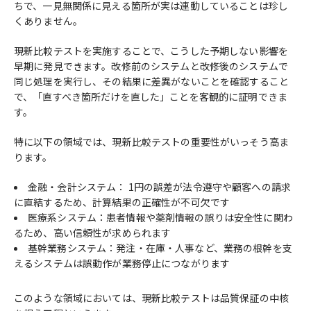
ちで、一見無関係に見える箇所が実は連動していることは珍し
くありません。
現新比較テストを実施することで、こうした予期しない影響を
早期に発見できます。改修前のシステムと改修後のシステムで
同じ処理を実行し、その結果に差異がないことを確認すること
で、「直すべき箇所だけを直した」ことを客観的に証明できま
す。
特に以下の領域では、現新比較テストの重要性がいっそう高ま
ります。
金融・会計システム： 1円の誤差が法令遵守や顧客への請求
に直結するため、計算結果の正確性が不可欠です
医療系システム：患者情報や薬剤情報の誤りは安全性に関わ
るため、高い信頼性が求められます
基幹業務システム：発注・在庫・人事など、業務の根幹を支
えるシステムは誤動作が業務停止につながります
このような領域においては、現新比較テストは品質保証の中核