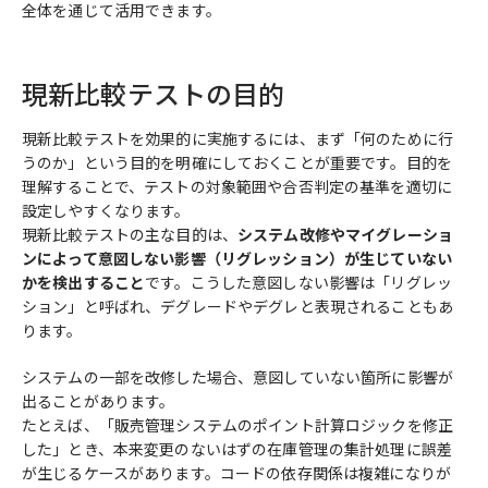
全体を通じて活用できます。
現新比較テストの目的
現新比較テストを効果的に実施するには、まず「何のために行
うのか」という目的を明確にしておくことが重要です。目的を
理解することで、テストの対象範囲や合否判定の基準を適切に
設定しやすくなります。
現新比較テストの主な目的は、
システム改修やマイグレーショ
ンによって意図しない影響（リグレッション）が生じていない
かを検出すること
です。こうした意図しない影響は「リグレッ
ション」と呼ばれ、デグレードやデグレと表現されることもあ
ります。
システムの一部を改修した場合、意図していない箇所に影響が
出ることがあります。
たとえば、「販売管理システムのポイント計算ロジックを修正
した」とき、本来変更のないはずの在庫管理の集計処理に誤差
が生じるケースがあります。コードの依存関係は複雑になりが