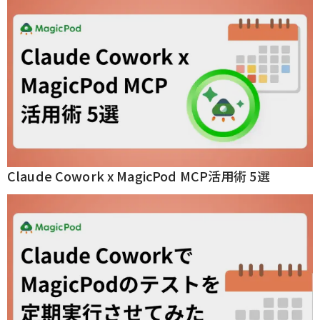
Claude Cowork x MagicPod MCP活用術 5選