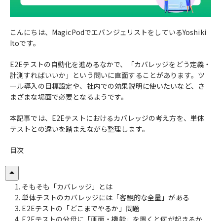
こんにちは、MagicPodでエバンジェリストをしているYoshiki
Itoです。
E2Eテストの自動化を進めるなかで、「カバレッジをどう定義・
計測すればいいか」という問いに直面することがあります。ツ
ール導入の目標設定や、社内での効果説明に使いたいなど、さ
まざまな場面で必要となるようです。
本記事では、E2Eテストにおけるカバレッジの考え方を、単体
テストとの違いを踏まえながら整理します。
目次
そもそも「カバレッジ」とは
単体テストのカバレッジには「客観的な全量」がある
E2Eテストの「どこまでやるか」問題
E2Eテストの分母に「画面・機能」を置くと何が起きるか