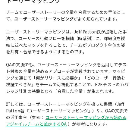
トーリーマッピング
チームでユーザーストーリーの全量を合意するための手法とし
て、
ユーザーストーリーマッピング
がよく知られています。
ユーザーストーリーマッピングは、Jeff Patton氏が提唱した手
法で、ユーザーの行動フローを横軸（時系列）に、詳細度を縦
軸に並べたマップを作ることで、チームがプロダクト全体の姿
を共有・合意できるようにするものです。
QAの文脈でも、ユーザーストーリーマッピングを活用してテス
ト対象の全量を決めるアプローチが実践されています。マッピ
ングを通じて「何がリリースに必要か」「どのユーザー行動を
検証すべきか」をチームで可視化することで、E2Eテストのカバ
レッジ計測の基盤となる「合意した全量」が生まれます。
詳しくは、ユーザーストーリーマッピングを扱った書籍（Jeff
Patton著『ユーザーストーリーマッピング』）や、QAの文脈で
の活用事例（参考：
ユーザーストーリーマッピングから始める
アジャイルチームと並走するQA
）が参考になります。