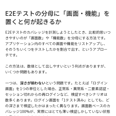
E2Eテストの分母に「画面・機能」を
置くと何が起きるか
E2Eテストのカバレッジを計測しようとしたとき、比較的思いつ
きやすいのが「画面数」や「機能数」を分母にする方法です。
アプリケーション内のすべての画面や機能をリストアップし、
そのうちいくつをテストしたかを割合で出す、というアプロー
チです。
この方法は、数値として出しやすいという利点がありますが、
いくつか問題もあります。
一つは、
深さが揃わない
という問題です。たとえば「ログイン
画面」を1つの単位とした場合、正常系・異常系・二要素認証・
セッション切れからの再ログインなど、検証すべきシナリオは
数多くあります。ログイン画面を「1テスト済み」としても、ど
の深さまで検証したかはまったく異なります。画面数ベースのカ
バレッジ100%が、実際にはとても薄い検証しかしていない状態