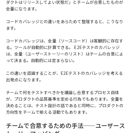
ダクトはリリースしてよい状態だ」とチームが合意したものが
全量になります。
コードカバレッジとの違いをあらためて整理すると、こうなり
ます。
コードカバレッジは、全量（ソースコード）は客観的に存在す
る。ツールが自動的に計算できる。 E2Eテストのカバレッジ
は、全量（ユーザーストーリーのリスト）はチームの合意によ
って決まる。自動的には定まらない。
この違いを認識することが、E2Eテストのカバレッジを考える
出発点になります。
チームで何をテストすべきかを議論し合意するプロセス自体
が、プロダクトの品質基準を定める行為でもあります。全量を
決めることは、テスト設計の話であると同時に、プロダクトの
方向性をチームで揃える活動でもあります。
チームで合意するための手法——ユーザース