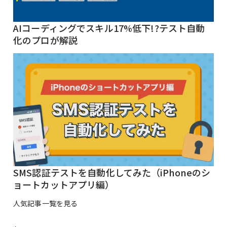
AIコーディングでスキル17%低下!?テスト自動
化のプロが解説
SMS認証テストを自動化してみた（iPhoneのシ
ョートカットアプリ編）
人気記事一覧を見る