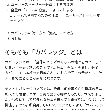
ユーザーストーリーを分母にする考え方
全量は「チームの合意」によって決まる
チームで合意するための手法——ユーザーストーリーマ
ッピング
カバレッジの使い方と「濃淡」のつけ方
まとめ
そもそも「カバレッジ」とは
カバレッジとは、「全体のうちどのくらいの範囲をカバーして
いるか」を表す割合のことです。分母＝全体・全量と、分子＝
カバーしている部分で構成され、これら分子・分母がともに計
測可能であることが前提になります。
テストカバレッジの文脈では、
分母に何を置くか
が指標の意味
を大きく左右します。分母の設定が曖昧だったり、本来計測し
たいものに対して的外れな分母を選んでしまっては、指標として
機能しません。私自身、QAエンジニアとしてよく「カバレッジ