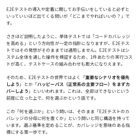
E2Eテストの導入や定着に関してお手伝いをしていると必ずと
いっていいほど出てくる問いが「どこまでやればいいの？」で
す。
さきほど説明したように、単体テストでは「コードカバレッジ
を高める」という方向性が一定の指針になりますが、E2Eテス
トではその発想がそのままでは通用しません。E2Eテストはシ
ステム全体を通した操作を検証するため、1件あたりの実行コス
トが高く、テストケースの組み合わせも膨大になりえます。
そのため、E2Eテストの世界ではよく「
重要なシナリオを優先
しよう
」とか「
ハッピーパス（正常系の主要フロー）をまずカ
バーしよう
」といいわれます。これは、全部はできないという
前提に立った上で、何を選ぶかという話です。
この「何を選ぶか」という問いは、そのまま「E2Eテストのカ
バレッジの分母に何を置くか」という問いと同じ構造を持って
います。選ぶ基準を定めることが、カバレッジを意味のある指
標にする第一歩です。