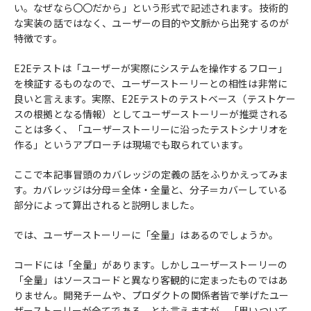
い。なぜなら〇〇だから」という形式で記述されます。技術的
な実装の話ではなく、ユーザーの目的や文脈から出発するのが
特徴です。
E2Eテストは「ユーザーが実際にシステムを操作するフロー」
を検証するものなので、ユーザーストーリーとの相性は非常に
良いと言えます。実際、E2Eテストのテストベース（テストケー
スの根拠となる情報）としてユーザーストーリーが推奨される
ことは多く、「ユーザーストーリーに沿ったテストシナリオを
作る」というアプローチは現場でも取られています。
ここで本記事冒頭のカバレッジの定義の話をふりかえってみま
す。カバレッジは分母＝全体・全量と、分子＝カバーしている
部分によって算出されると説明しました。
では、ユーザーストーリーに「全量」はあるのでしょうか。
コードには「全量」があります。しかしユーザーストーリーの
「全量」はソースコードと異なり客観的に定まったものではあ
りません。開発チームや、プロダクトの関係者皆で挙げたユー
ザーストーリーが全てである、とも言えますが、「思いついて