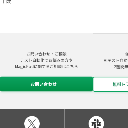
目次
お問い合わせ・ご相談
テスト自動化でお悩みの方や
AIテスト自動
MagicPodに関するご相談はこちら
2週間
お問い合わせ
無料ト