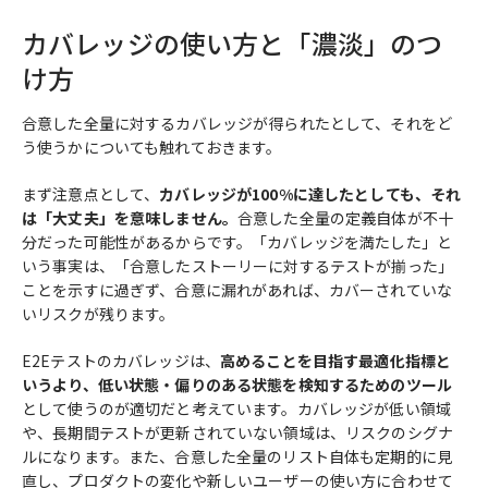
カバレッジの使い方と「濃淡」のつ
け方
合意した全量に対するカバレッジが得られたとして、それをど
う使うかについても触れておきます。
まず注意点として、
カバレッジが100%に達したとしても、それ
は「大丈夫」を意味しません。
合意した全量の定義自体が不十
分だった可能性があるからです。「カバレッジを満たした」と
いう事実は、「合意したストーリーに対するテストが揃った」
ことを示すに過ぎず、合意に漏れがあれば、カバーされていな
いリスクが残ります。
E2Eテストのカバレッジは、
高めることを目指す最適化指標と
いうより、低い状態・偏りのある状態を検知するためのツール
として使うのが適切だと考えています。カバレッジが低い領域
や、長期間テストが更新されていない領域は、リスクのシグナ
ルになります。また、合意した全量のリスト自体も定期的に見
直し、プロダクトの変化や新しいユーザーの使い方に合わせて