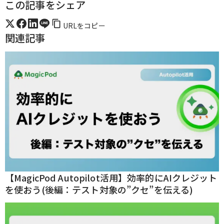
この記事をシェア
URLをコピー
関連記事
【MagicPod Autopilot活用】効率的にAIクレジット
を使おう(後編：テスト対象の”クセ”を伝える)