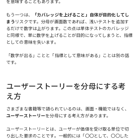
を意味することもあります。
もう一つは、
「カバレッジを上げること」自体が目的化してし
まう
リスクです。分母が画面数であれば、浅いテストを追加す
るだけで数字は上がります。この点は単体テストのカバレッジ
と同様で、単に数字を上げることが目的になってしまうと、指標
としての意味を失います。
「数字が出る」ことと「指標として意味がある」ことは別の話
です。
ユーザーストーリーを分母にする考
え方
さまざまな書籍等で語られているのは、画面・機能ではなく、
ユーザーストーリー
を分母にする考え方があります。
ユーザーストーリーとは、ユーザーが価値を受け取る単位で切
り出した要求のことです。一般的には「〇〇として、〇〇した