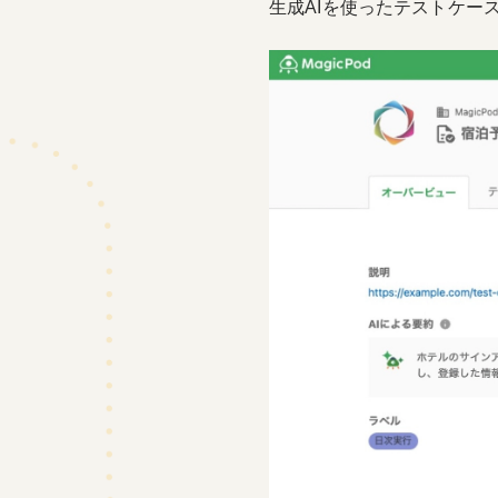
生成AIを使ったテストケー