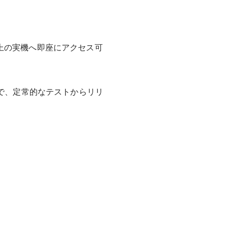
上の実機へ即座にアクセス可
ることで、定常的なテストからリリ