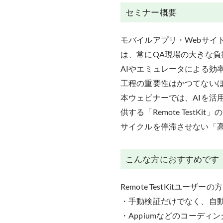
セミナー概要
モバイルアプリ・Webサ
は、常にQA現場の大きな負
AIやエミュレータによる効
工程の重要性はかつてない
本ウェビナーでは、AIを活用
供する「Remote Tes
サイクルを停滞させない「高
こんな方におすすめです
Remote TestKitユーザーの方
・手動検証だけでなく、自
・Appiumなどのコーディ