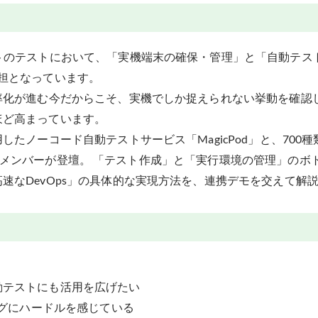
イトのテストにおいて、「実機端末の確保・管理」と「自動テス
担となっています。
率化が進む今だからこそ、実機でしか捉えられない挙動を確認
ほど高まっています。
したノーコード自動テストサービス「MagicPod」と、700
tKit」のメンバーが登壇。 「テスト作成」と「実行環境の管理」
速なDevOps」の具体的な実現方法を、連携デモを交えて解
動テストにも活用を広げたい
ングにハードルを感じている