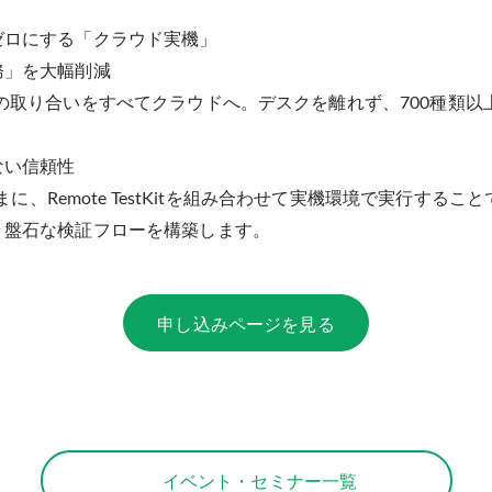
ゼロにする「クラウド実機」
務」を大幅削減
の取り合いをすべてクラウドへ。デスクを離れず、700種類以
ない信頼性
ままに、Remote TestKitを組み合わせて実機環境で実行す
り盤石な検証フローを構築します。
申し込みページを見る
イベント・セミナー一覧