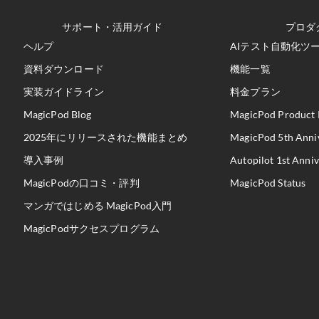
サポート・活用ガイド
プロダ
ヘルプ
AIテスト自動化ツール
資料ダウンロード
機能一覧
実装ガイドライン
料金プラン
MagicPod Blog
MagicPod Product 
2025年にリリースされた機能まとめ
MagicPod 5th Anni
導入事例
Autopilot 1st Anni
MagicPodの口コミ・評判
MagicPod Status
マンガではじめる MagicPod入門
MagicPodサクセスプログラム