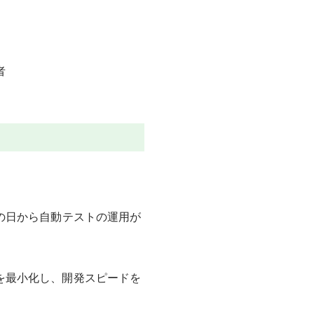
者
の日から自動テストの運用が
を最小化し、開発スピードを