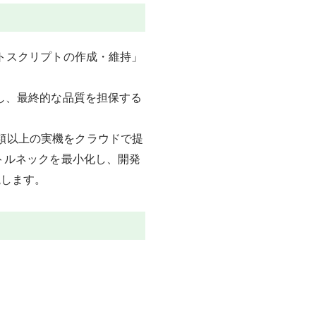
トスクリプトの作成・維持」
し、最終的な品質を担保する
種類以上の実機をクラウドで提
のボトルネックを最小化し、開発
説します。