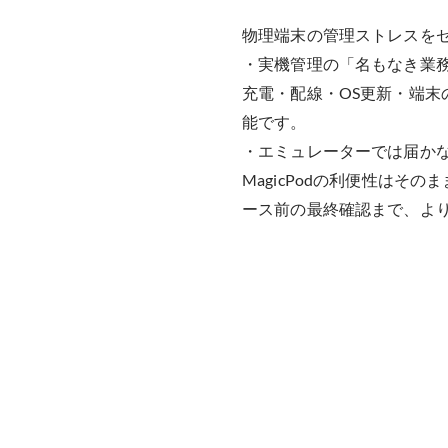
物理端末の管理ストレスを
・実機管理の「名もなき業
充電・配線・OS更新・端末
能です。
・エミュレーターでは届か
MagicPodの利便性はその
ース前の最終確認まで、よ