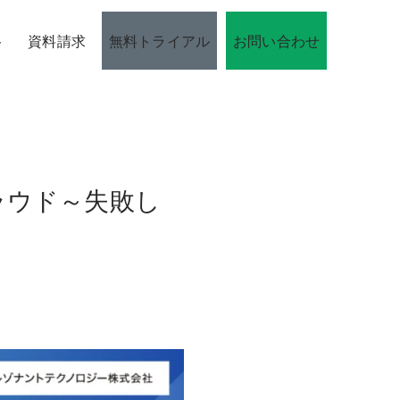
ト
資料請求
無料トライアル
お問い合わせ
実機クラウド～失敗し