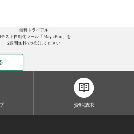
無料トライアル
AIテスト自動化ツール「MagicPod」を
2週間無料でお試しください
る
ープ
資料請求