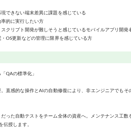
再現できない端末差異に課題を感じている
効率的に実行したい方
、スクリプト開発が難しそうと感じているモバイルアプリ開発
・OS更新などの管理に限界を感じている方
「QAの標準化」
。直感的な操作とAIの自動修復により、非エンジニアでもそ
りだった自動テストをチーム全体の資産へ。メンテナンス工数
を伝授します。