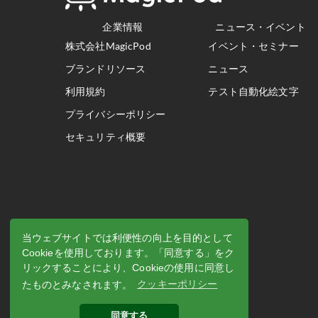
企業情報
ニュース・イベント
株式会社MagicPod
イベント・セミナー
ブランドリソース
ニュース
利用規約
テスト自動化絵文字
プライバシーポリシー
セキュリティ概要
当ウェブサイトでは利便性の向上を目的として
Cookieを使用しております。「同意する」をク
リックすることにより、Cookieの使用に同意し
たものとみなされます。
クッキーポリシー
同意する