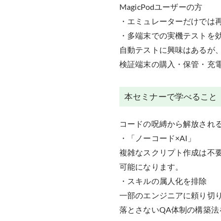
MagicPodユーザーの方
・エミュレーターだけでは
・多端末での実機テストを
自動テストに興味はあるが
検証端末の購入・保管・充電
本セミナーで学べること
コードの呪縛から解放される
・「ノーコード×AI」
複雑なスクリプト作成は不要
可能になります。
・スキルの属人化を排除
一部のエンジニアに頼り切
落とさないQA体制の構築法