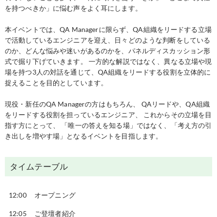
を持つべきか」に悩む声をよく耳にします。
本イベントでは、QA Managerに限らず、QA組織をリードする立場
で活動しているエンジニアを迎え、日々どのような判断をしている
のか、どんな悩みや迷いがあるのかを、パネルディスカッション形
式で掘り下げていきます。 一方的な解説ではなく、異なる立場や現
場を持つ3人の対話を通じて、QA組織をリードする役割を立体的に
捉えることを目的としています。
現役・新任のQA Managerの方はもちろん、 QAリードや、QA組織
をリードする役割を担っているエンジニア、 これからその立場を目
指す方にとって、 「唯一の答えを知る場」ではなく、「考え方の引
き出しを増やす場」となるイベントを目指します。
タイムテーブル
12:00
オープニング
12:05
ご登壇者紹介