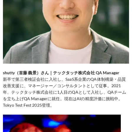
shutty（首藤 義景）さん｜テックタッチ株式会社 QA Manager
新卒で第三者検証会社に入社し、SaaS系企業のQA体制構築・品質
改善支援に、マネージャー／コンサルタントとして従事。2021
年、テックタッチ株式会社に1人目のQAとして入社し、QAチーム
を立ち上げQA Managerに就任。現在はAIの精度評価に挑戦中。
Tokyo Test Fest 2025登壇。