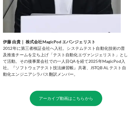
伊藤 由貴｜ 株式会社MagicPod エバンジェリスト
2012年に第三者検証会社へ入社。システムテスト自動化技術の普
及推進チームを立ち上げ「テスト自動化エヴァンジェリスト」とし
て活動。その後事業会社での一人目QAを経て2025年MagicPod入
社。『ソフトウェアテスト技法練習帳』共著、JSTQB AL テスト自
動化エンジニアシラバス翻訳メンバー。
アーカイブ動画はこちらから