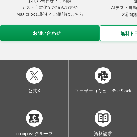
お問い合わせ・ご相談
テスト自動化でお悩みの方や
AIテスト自動
MagicPodに関するご相談はこちら
2週間
お問い合わせ
無料ト
公式X
ユーザーコミュニティSlack
connpassグループ
資料請求