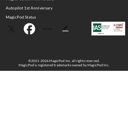
Autopilot 1st Anniversary
MagicPod Status
©2021-2026 MagicPod Inc. all rights reserved.
MagicPod is registered trademarks owned by MagicPod Inc.