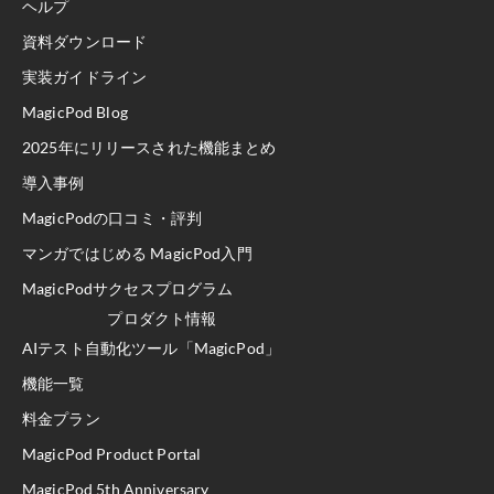
ヘルプ
資料ダウンロード
実装ガイドライン
MagicPod Blog
2025年にリリースされた機能まとめ
導入事例
MagicPodの口コミ・評判
マンガではじめる MagicPod入門
MagicPodサクセスプログラム
プロダクト情報
AIテスト自動化ツール「MagicPod」
機能一覧
料金プラン
MagicPod Product Portal
MagicPod 5th Anniversary