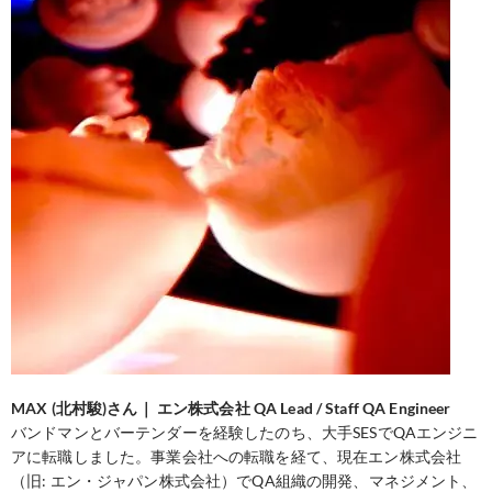
MAX (北村駿)さん｜ エン株式会社 QA Lead / Staff QA Engineer
バンドマンとバーテンダーを経験したのち、大手SESでQAエンジニ
アに転職しました。事業会社への転職を経て、現在エン株式会社
（旧: エン・ジャパン株式会社）でQA組織の開発、マネジメント、