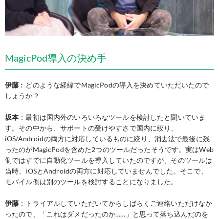
MagicPod導入の決め手
伊藤
︰どのような経緯でMagicPodの導入を決めていただいたので
しょうか？
坂本
：最初は国内外のいろいろなツールを検討したと聞いていま
す。その中から、サポートの受けやすさで国内に絞り、
iOS/Androidの両方に対応しているものに絞り、消去法で最後に残
ったのがMagicPodを含めた2つのツールだったそうです。実はWeb
側ではすでに自動化ツールを導入していたのですが、そのツールは
当時、iOSとAndroidの両方に対応していませんでした。そこで、
モバイル側は別のツールを検討することになりました。
伊藤
：トライアルしていただいてからしばらくご連絡いただけなか
ったので、「これはダメだったのか……」と思って落ち込んだのを