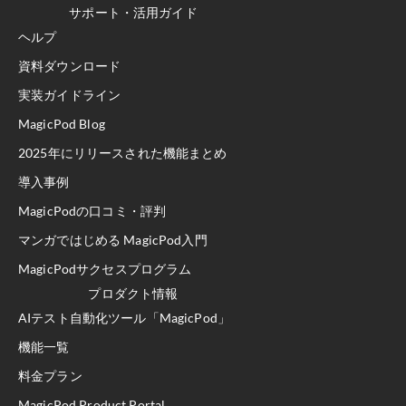
サポート・活用ガイド
ヘルプ
資料ダウンロード
実装ガイドライン
MagicPod Blog
2025年にリリースされた機能まとめ
導入事例
MagicPodの口コミ・評判
マンガではじめる MagicPod入門
MagicPodサクセスプログラム
プロダクト情報
AIテスト自動化ツール「MagicPod」
機能一覧
料金プラン
MagicPod Product Portal