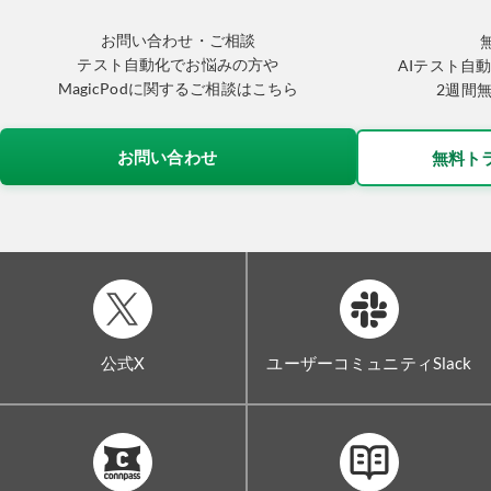
お問い合わせ・ご相談
テスト自動化でお悩みの方や
AIテスト自動
MagicPodに関するご相談はこちら
2週間
お問い合わせ
無料ト
公式X
ユーザーコミュニティSlack