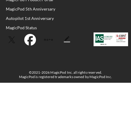
MagicPod 5th Anniversary
Autopilot 1st Anniversary
MagicPod Status
©2021-2026 MagicPod Inc. all rights reserved.
MagicPod is registered trademarks owned by MagicPod Inc.