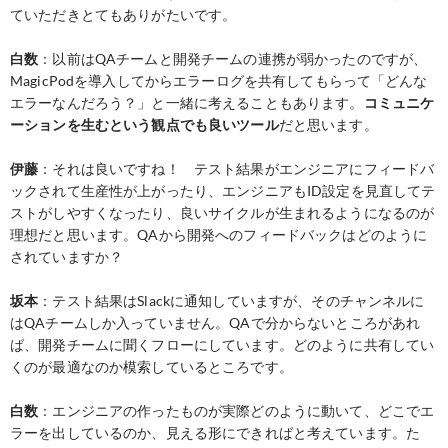
ていただきとてもありがたいです。
白数
：以前はQAチームと開発チームの連携が弱かったのですが、
MagicPodを導入してからエラーログを共有してもらって「どんな
エラーなんだろう？」と一緒に考えることもあります。
コミュニケ
ーションを生むという観点でも良いツール
だと思います。
伊藤
：それは良いですね！ テスト結果がエンジニアにフィードバ
ックされて生産性が上がったり、エンジニアもID設定を見直してテ
ストがしやすくなったり、良いサイクルが生まれるようになるのが
理想だと思います。QAから開発へのフィードバックはどのように
されていますか？
坂本
：テスト結果はSlackに通知していますが、そのチャンネルに
はQAチームしか入っていません。QAで分からないところがあれ
ば、開発チームに聞くフローにしています。どのように共有してい
くのが最適なのか模索しているところです。
白数
：エンジニアの作ったものが実際どのように動いて、どこでエ
ラーを出しているのか、見える形にできればと考えています。た