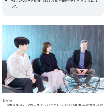
MagicPodがある安心感で攻めた開発ができるようにな
った
右から
・山本直希さん グロースエンジニアリング部 部長 兼 品質管理部 部