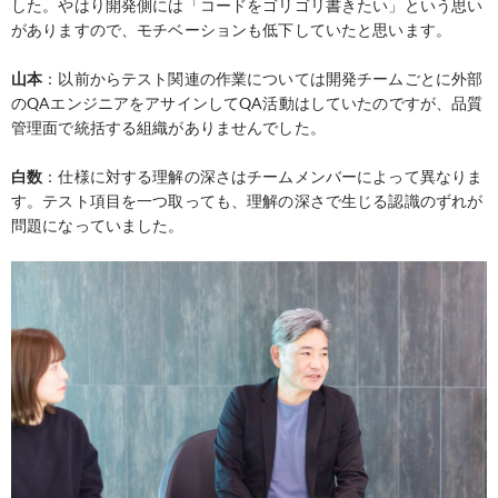
した。やはり開発側には「コードをゴリゴリ書きたい」という思い
がありますので、モチベーションも低下していたと思います。
山本
：以前からテスト関連の作業については開発チームごとに外部
のQAエンジニアをアサインしてQA活動はしていたのですが、品質
管理面で統括する組織がありませんでした。
白数
：仕様に対する理解の深さはチームメンバーによって異なりま
す。テスト項目を一つ取っても、理解の深さで生じる認識のずれが
問題になっていました。