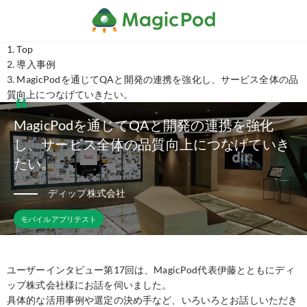
Top
導入事例
MagicPodを通じてQAと開発の連携を強化し、サービス全体の品
質向上につなげていきたい。
MagicPodを通じてQAと開発の連携を強化
し、サービス全体の品質向上につなげていき
たい。
ディップ株式会社
モバイルアプリテスト
ユーザーインタビュー第17回は、MagicPod代表伊藤とともにディ
ップ株式会社様にお話を伺いました。
具体的な活用事例や選定の決め手など、いろいろとお話しいただき