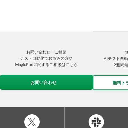
お問い合わせ・ご相談
テスト自動化でお悩みの方や
AIテスト自動
MagicPodに関するご相談はこちら
2週間
お問い合わせ
無料ト