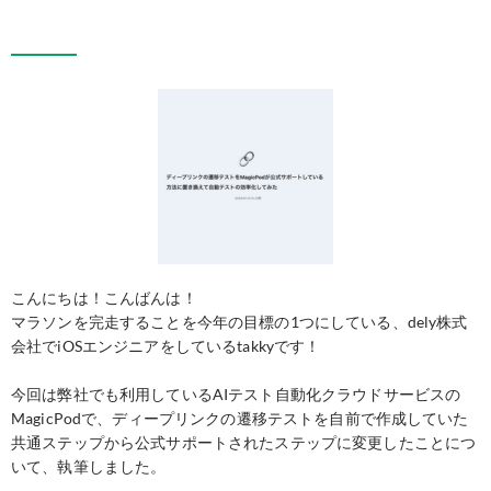
こんにちは！こんばんは！
マラソンを完走することを今年の目標の1つにしている、dely株式
会社でiOSエンジニアをしているtakkyです！
今回は弊社でも利用しているAIテスト自動化クラウドサービスの
MagicPodで、ディープリンクの遷移テストを自前で作成していた
共通ステップから公式サポートされたステップに変更したことにつ
いて、執筆しました。