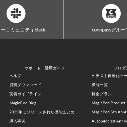
ーコミュニティSlack
connpassグル
サポート・活用ガイド
プロダ
ヘルプ
AIテスト自動化ツール
資料ダウンロード
機能一覧
実装ガイドライン
料金プラン
MagicPod Blog
MagicPod Product 
2025年にリリースされた機能まとめ
MagicPod 5th Anni
導入事例
Autopilot 1st Anni