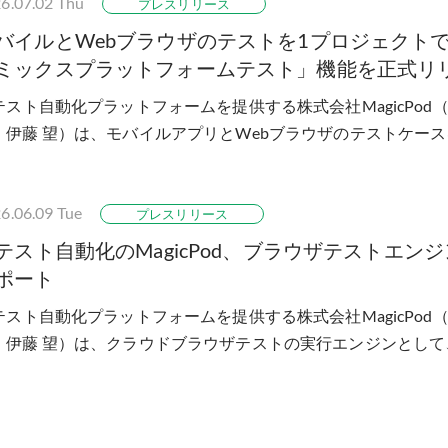
6.07.02
Thu
プレスリリース
バイルとWebブラウザのテストを1プロジェクト
ミックスプラットフォームテスト」機能を正式リ
Iテスト自動化プラットフォームを提供する株式会社MagicPo
：伊藤 望）は、モバイルアプリとWebブラウザのテストケー
めて管理・一括実行できる「ミック...
6.06.09
Tue
プレスリリース
Iテスト自動化のMagicPod、ブラウザテストエンジンに
ポート
Iテスト自動化プラットフォームを提供する株式会社MagicPo
：伊藤 望）は、クラウドブラウザテストの実行エンジンとして、Mi
ソースフレームワーク「Playwr...