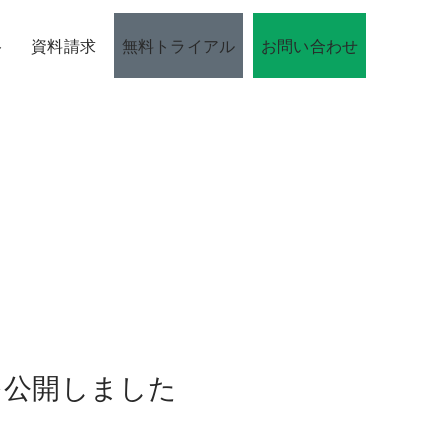
ト
資料請求
無料トライアル
お問い合わせ
を公開しました