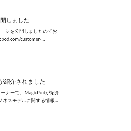
公開しました
ページを公開しましたのでお
.com/customer-
dが紹介されました
のコーナーで、MagicPodが紹介
ビジネスモデルに関する情報提