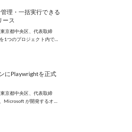
で管理・一括実行できる
リース
d（東京都中央区、代表取締
スを1つのプロジェクト内でま
Playwrightを正式
d（東京都中央区、代表取締
crosoft が開発するオー