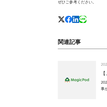
ぜひご参考ください。
関連記事
202
【
20
事が