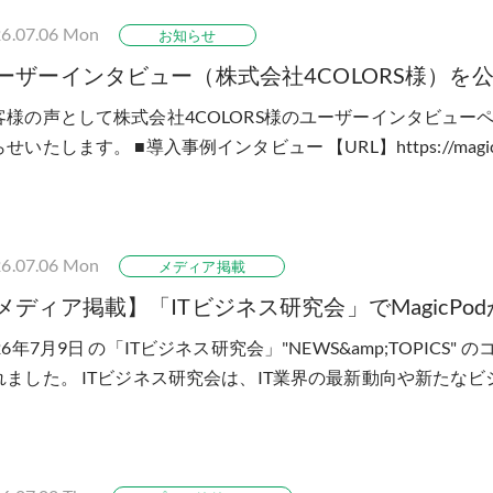
6.07.06
Mon
お知らせ
ーザーインタビュー（株式会社4COLORS様）を
客様の声として株式会社4COLORS様のユーザーインタビュー
せいたします。 ■導入事例インタビュー 【URL】https://magicpod
ries/4colors/​​​ 事例インタビューで...
6.07.06
Mon
メディア掲載
メディア掲載】「ITビジネス研究会」でMagicPo
26年7月9日 の「ITビジネス研究会」"NEWS&amp;TOPICS" 
れました。 ITビジネス研究会は、IT業界の最新動向や新たな
・研究を行う会員制の団体です...