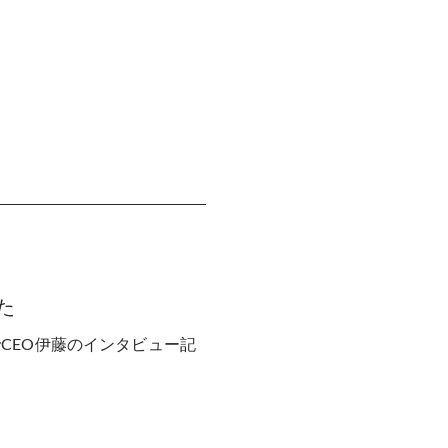
した
のコーナーでCEO伊藤のインタビュー記