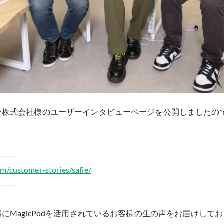
ー株式会社様のユーザーインタビューページを公開しましたの
------
m/customer-stories/safie/
------
にMagicPodを活用されているお客様の生の声をお届けして