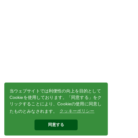
当ウェブサイトでは利便性の向上を目的として
Cookieを使用しております。「同意する」をク
リックすることにより、Cookieの使用に同意し
たものとみなされます。
クッキーポリシー
同意する