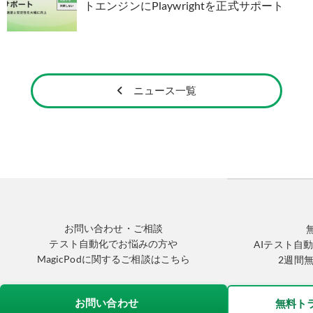
トエンジンにPlaywrightを正式サポート
ニュース一覧
お問い合わせ・ご相談
テスト自動化でお悩みの方や
AIテスト自動
MagicPodに関するご相談はこちら
2週間
お問い合わせ
無料ト