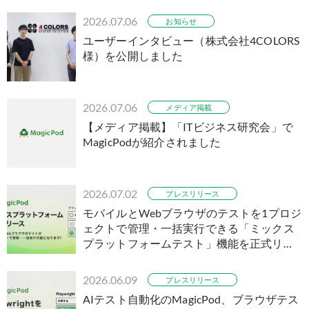
2026.07.06
お知らせ
ユーザーインタビュー（株式会社4COLORS
様）を公開しました
2026.07.06
メディア掲載
【メディア掲載】「ITビジネス研究会」で
MagicPodが紹介されました
2026.07.02
プレスリリース
モバイルとWebブラウザのテストを1プロジ
ェクトで管理・一括実行できる「ミックス
プラットフォームテスト」機能を正式リリ
ース
2026.06.09
プレスリリース
AIテスト自動化のMagicPod、ブラウザテス