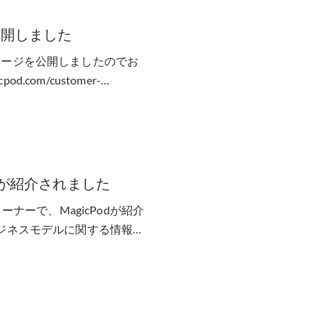
公開しました
ページを公開しましたのでお
.com/customer-
dが紹介されました
のコーナーで、MagicPodが紹介
ビジネスモデルに関する情報提