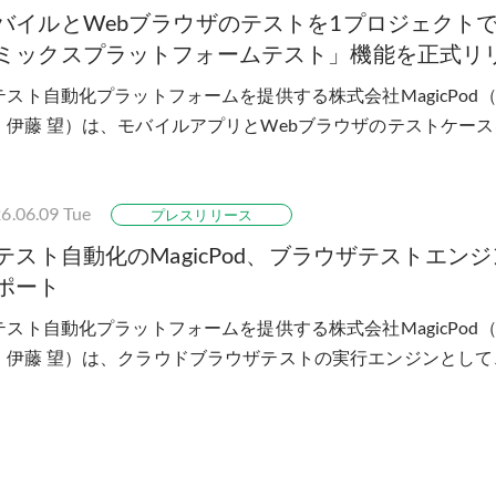
バイルとWebブラウザのテストを1プロジェクト
ミックスプラットフォームテスト」機能を正式リ
Iテスト自動化プラットフォームを提供する株式会社MagicPo
：伊藤 望）は、モバイルアプリとWebブラウザのテストケー
めて管理・一括実行できる「ミック...
6.06.09
Tue
プレスリリース
Iテスト自動化のMagicPod、ブラウザテストエンジンに
ポート
Iテスト自動化プラットフォームを提供する株式会社MagicPo
：伊藤 望）は、クラウドブラウザテストの実行エンジンとして、Mi
ソースフレームワーク「Playwr...