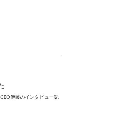
した
のコーナーでCEO伊藤のインタビュー記