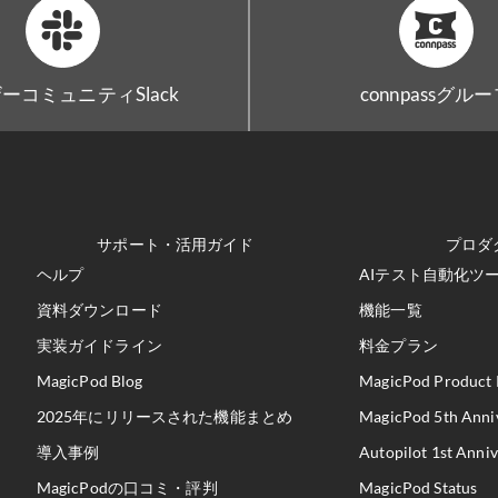
ーコミュニティSlack
connpassグル
サポート・活用ガイド
プロダ
ヘルプ
AIテスト自動化ツール
資料ダウンロード
機能一覧
実装ガイドライン
料金プラン
MagicPod Blog
MagicPod Product 
2025年にリリースされた機能まとめ
MagicPod 5th Anni
導入事例
Autopilot 1st Anni
MagicPodの口コミ・評判
MagicPod Status