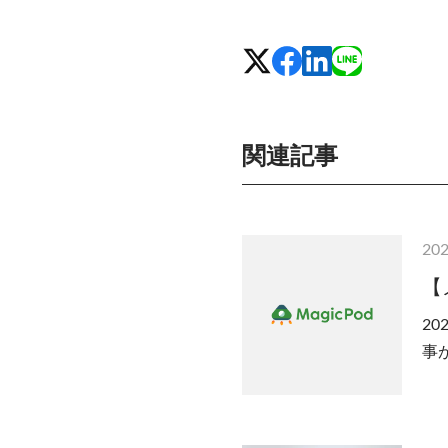
関連記事
202
【
20
事が