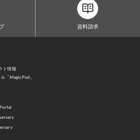
ープ
資料請求
クト情報
「MagicPod」
Portal
versary
versary