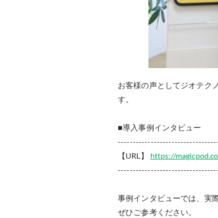
お客様の声としてジオテク
す。
■導入事例インタビュー
---------------------------------
【URL】
https://magicpod.c
---------------------------------
事例インタビューでは、実際
ぜひご参考ください。