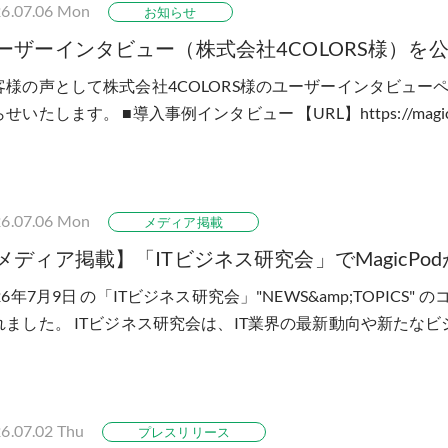
6.07.06
Mon
お知らせ
ーザーインタビュー（株式会社4COLORS様）を
客様の声として株式会社4COLORS様のユーザーインタビュー
せいたします。 ■導入事例インタビュー 【URL】https://magicpod
ries/4colors/​​​ 事例インタビューで...
6.07.06
Mon
メディア掲載
メディア掲載】「ITビジネス研究会」でMagicPo
26年7月9日 の「ITビジネス研究会」"NEWS&amp;TOPICS" 
れました。 ITビジネス研究会は、IT業界の最新動向や新たな
・研究を行う会員制の団体です...
6.07.02
Thu
プレスリリース