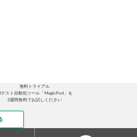
無料トライアル
AIテスト自動化ツール「MagicPod」を
2週間無料でお試しください
る