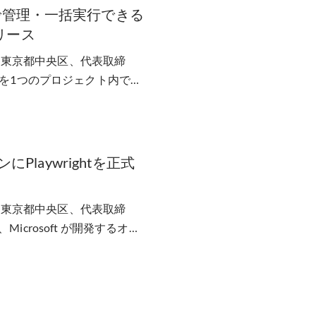
で管理・一括実行できる
リース
d（東京都中央区、代表取締
スを1つのプロジェクト内でま
Playwrightを正式
d（東京都中央区、代表取締
crosoft が開発するオー