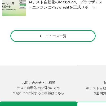
AIテスト自動化のMagicPod、ブラウザテス
トエンジンにPlaywrightを正式サポート
ニュース一覧
お問い合わせ・ご相談
テスト自動化でお悩みの方や
AIテスト自動
MagicPodに関するご相談はこちら
2週間