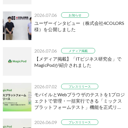
2026.07.06
お知らせ
ユーザーインタビュー（株式会社4COLORS
様）を公開しました
2026.07.06
メディア掲載
【メディア掲載】「ITビジネス研究会」で
MagicPodが紹介されました
2026.07.02
プレスリリース
モバイルとWebブラウザのテストを1プロジ
ェクトで管理・一括実行できる「ミックス
プラットフォームテスト」機能を正式リリ
ース
2026.06.09
プレスリリース