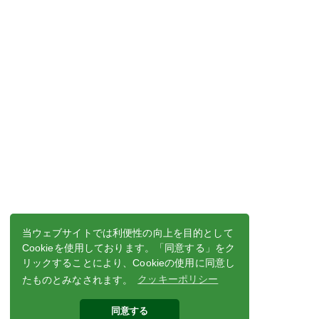
当ウェブサイトでは利便性の向上を目的として
Cookieを使用しております。「同意する」をク
リックすることにより、Cookieの使用に同意し
たものとみなされます。
クッキーポリシー
同意する