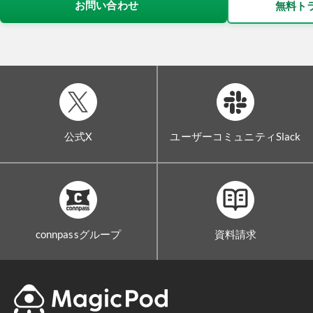
お問い合わせ
無料ト
公式X
ユーザーコミュニティSlack
connpassグループ
資料請求