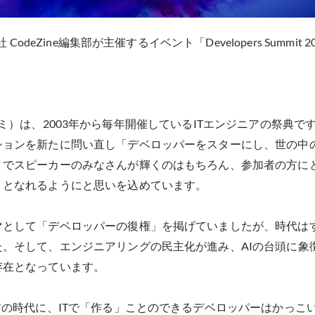
 CodeZine編集部が主催するイベント「Developers Summi
it（デブサミ）は、2003年から毎年開催しているITエンジニアの祭
ションを新たに問い直し「デベロッパーをスターにし、世の中
ミでスピーカーのみなさんが輝くのはもちろん、参加者の方に
」となれるようにと思いを込めています。
マとして「デベロッパーの復権」を掲げていましたが、時代は
。そして、エンジニアリングの民主化が進み、AIの台頭に象徴
存在となっています。
前の時代に、ITで「作る」ことのできるデベロッパーはかっこ