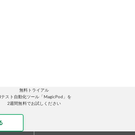
無料トライアル
AIテスト自動化ツール「MagicPod」を
2週間無料でお試しください
る