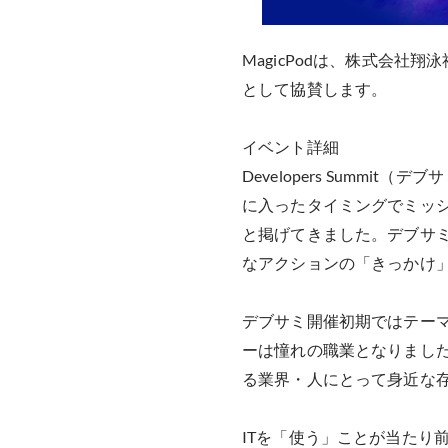
MagicPodは、株式会社翔泳社
として協賛します。
イベント詳細
Developers Summ
に入ったタイミングでミッ
と掲げてきました。デブサ
なアクションの「きっかけ
デブサミ開催初期ではテー
ーは憧れの職業となりました
る業界・人にとって身近な
ITを「使う」ことが当たり