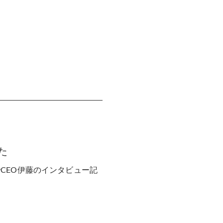
した
のコーナーでCEO伊藤のインタビュー記