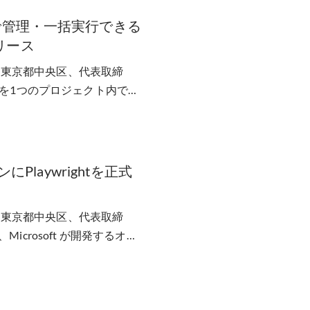
で管理・一括実行できる
リース
d（東京都中央区、代表取締
スを1つのプロジェクト内でま
Playwrightを正式
d（東京都中央区、代表取締
crosoft が開発するオー