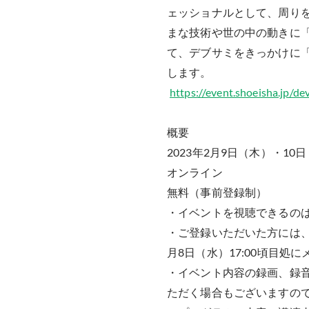
ェッショナルとして、周りを
まな技術や世の中の動きに「
て、デブサミをきっかけに「
します。
https://event.shoeisha.jp/
概要
2023年2月9日（木）・10日
オンライン
無料（事前登録制）
・イベントを視聴できるの
・ご登録いただいた方には、
月8日（水）17:00頃目処
・イベント内容の録画、録
ただく場合もございますの