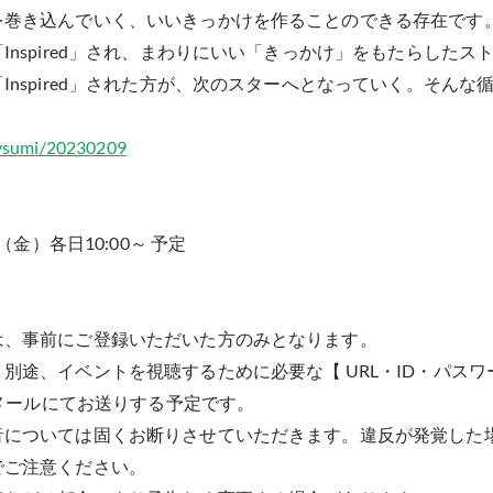
巻き込んでいく、いいきっかけを作ることのできる存在です。
Inspired」され、まわりにいい「きっかけ」をもたらした
Inspired」された方が、次のスターへとなっていく。そん
devsumi/20230209
（金）各日10:00～ 予定
は、事前にご登録いただいた方のみとなります。
別途、イベントを視聴するために必要な【 URL・ID・パスワ
にメールにてお送りする予定です。
音については固くお断りさせていただきます。違反が発覚した
でご注意ください。