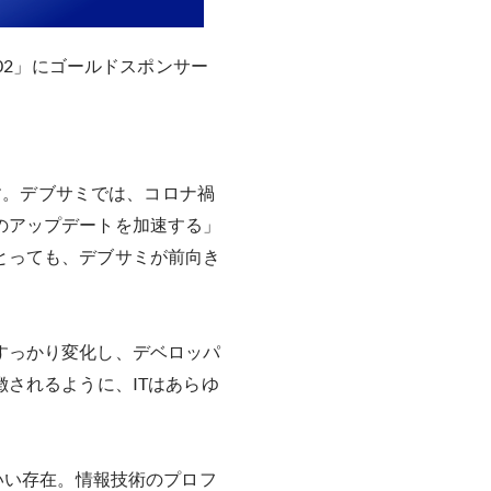
t 202」にゴールドスポンサー
典です。デブサミでは、コロナ禍
のアップデートを加速する」
とっても、デブサミが前向き
すっかり変化し、デベロッパ
されるように、ITはあらゆ
いい存在。情報技術のプロフ