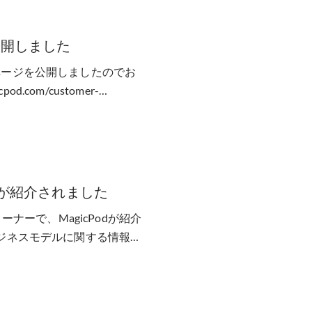
公開しました
ページを公開しましたのでお
.com/customer-
dが紹介されました
のコーナーで、MagicPodが紹介
ビジネスモデルに関する情報提