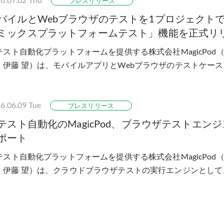
プレスリリース
バイルとWebブラウザのテストを1プロジェクト
ミックスプラットフォームテスト」機能を正式リ
Iテスト自動化プラットフォームを提供する株式会社MagicPo
：伊藤 望）は、モバイルアプリとWebブラウザのテストケー
めて管理・一括実行できる「ミック...
6.06.09
Tue
プレスリリース
Iテスト自動化のMagicPod、ブラウザテストエンジンに
ポート
Iテスト自動化プラットフォームを提供する株式会社MagicPo
：伊藤 望）は、クラウドブラウザテストの実行エンジンとして、Mi
ソースフレームワーク「Playwr...