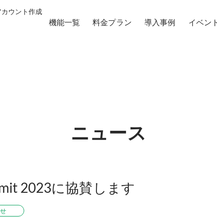
 アカウント作成
機能一覧
料金プラン
導入事例
イベン
ニュース
Summit 2023に協賛します
らせ