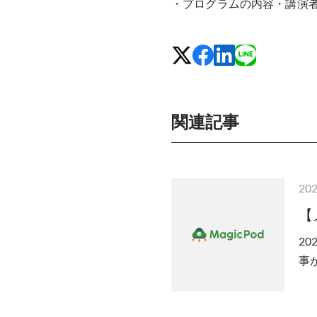
・プログラムの内容・講演
関連記事
202
【
20
事が