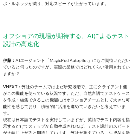
ボトルネックが減り、対応スピードが上がっています。
オフショアの現場が期待する、AIによるテスト
設計の高速化
伊藤：
AIエージェント「MagicPod Autopilot」にもご期待いただい
ていると伺ったのですが、実際の業務ではどれくらい活用されてい
ますか？
VNEXT：
弊社のチームではまだ研究段階で、主にクライアント側
がこの機能を使っている状況です。ただ、自然言語でテストケース
を作成・編集できるこの機能にはオフショアチームとして大きな可
能性を感じており、積極的に活用を進めていきたいと考えていま
す。
現在は日本語でテストを実行していますが、英語でテスト内容を指
示するだけでステップが自動生成されれば、テスト設計のスピード
が大幅に上がると期待しています。弊社が抱えている「生成AIを活