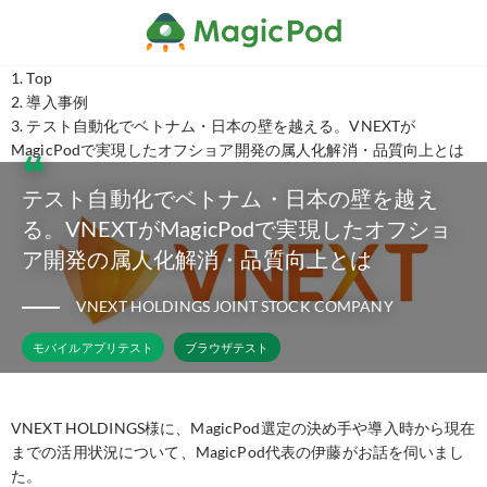
Top
導入事例
テスト自動化でベトナム・日本の壁を越える。VNEXTが
MagicPodで実現したオフショア開発の属人化解消・品質向上とは
テスト自動化でベトナム・日本の壁を越え
る。VNEXTがMagicPodで実現したオフショ
ア開発の属人化解消・品質向上とは
VNEXT HOLDINGS JOINT STOCK COMPANY
モバイルアプリテスト
ブラウザテスト
VNEXT HOLDINGS様に、MagicPod選定の決め手や導入時から現在
までの活用状況について、MagicPod代表の伊藤がお話を伺いまし
た。