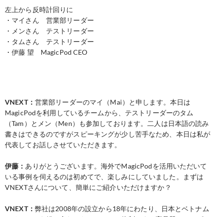
左上から反時計回りに
・マイさん 営業部リーダー
・メンさん テストリーダー
・タムさん テストリーダー
・伊藤 望 MagicPod CEO
VNEXT：
営業部リーダーのマイ（Mai）と申します。本日は
MagicPodを利用しているチームから、テストリーダーのタム
（Tam）とメン（Men）も参加しております。二人は日本語の読み
書きはできるのですがスピーキングが少し苦手なため、本日は私が
代表してお話しさせていただきます。
伊藤：
ありがとうございます。海外でMagicPodを活用いただいて
いる事例を伺えるのは初めてで、楽しみにしていました。まずは
VNEXTさんについて、簡単にご紹介いただけますか？
VNEXT：
弊社は2008年の設立から18年にわたり、日本とベトナム