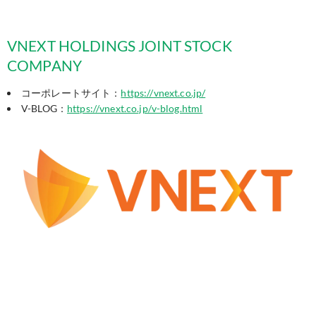
VNEXT HOLDINGS JOINT STOCK
COMPANY
コーポレートサイト：
https://vnext.co.jp/
V-BLOG：
https://vnext.co.jp/v-blog.html