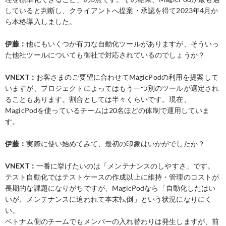
していると判断し、クライアントへ提案・承認を得て2023年4月か
ら本格導入しました。
伊藤：
他にもいくつか有力な自動化ツールがありますが、そういっ
た他社ツールについても御社で対応されているのでしょうか？
VNEXT：
お客さまのご要望に合わせてMagicPodの利用を提案して
いますが、プロジェクトによってはもう一つ別のツールが選定され
ることもあります。割合としては半々くらいです。現在、
MagicPodを使っているチームは20名ほどの体制で運用していま
す。
伊藤：
実際に使い始めてみて、最初の印象はいかがでしたか？
VNEXT：
一番に挙げたいのは「メンテナンスのしやすさ」です。
テスト自動化ではテストケースの作成以上に維持・管理のコストが
長期的な課題になりがちですが、MagicPodなら「自動化したはい
いが、メンテナンスに追われて本末転倒」という状況になりにく
い。
ベトナム側のチームでもメンバーの入れ替わりは発生しますが、前