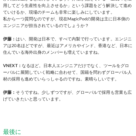
用してどう生産性を向上させるか」という課題をどう解決して進め
ていけるか、現場のチームも非常に楽しみにしています。
私から一つ質問なのですが、現在MagicPodの開発は主に日本側の
エンジニアが担当されているのでしょうか？
伊藤：
はい、開発は日本で、すべて内製で行っています。エンジニ
アは20名ほどですが、最近はアメリカやインド、香港など、日本に
住んでいる海外出身のメンバーも増えていますね。
VNEXT：
なるほど。日本人エンジニアだけでなく、ツールをグロ
ーバルに展開していく戦略に合わせて、国籍を問わずグローバル人
材の採用も進めていらっしゃるのですね。素晴らしいです。
伊藤：
そうですね。少しずつですが、グローバルで採用も営業も広
げていきたいと思っています。
最後に