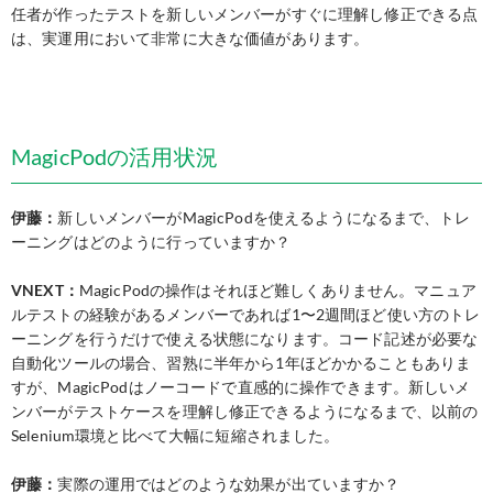
任者が作ったテストを新しいメンバーがすぐに理解し修正できる点
は、実運用において非常に大きな価値があります。
MagicPodの活用状況
伊藤：
新しいメンバーがMagicPodを使えるようになるまで、トレ
ーニングはどのように行っていますか？
VNEXT：
MagicPodの操作はそれほど難しくありません。マニュア
ルテストの経験があるメンバーであれば1〜2週間ほど使い方のトレ
ーニングを行うだけで使える状態になります。コード記述が必要な
自動化ツールの場合、習熟に半年から1年ほどかかることもありま
すが、MagicPodはノーコードで直感的に操作できます。新しいメ
ンバーがテストケースを理解し修正できるようになるまで、以前の
Selenium環境と比べて大幅に短縮されました。
伊藤：
実際の運用ではどのような効果が出ていますか？