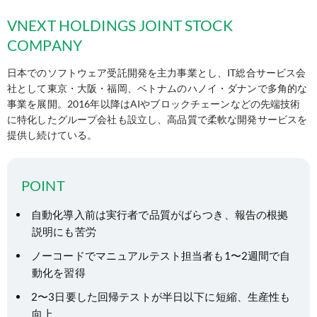
VNEXT HOLDINGS JOINT STOCK
COMPANY
日本でのソフトウェア受託開発を主力事業とし、IT総合サービス会
社として東京・大阪・福岡、ベトナムのハノイ・ダナンで多角的な
事業を展開。2016年以降はAIやブロックチェーンなどの先端技術
に特化したグループ会社も設立し、高品質で柔軟な開発サービスを
提供し続けている。
POINT
自動化導入前は実行者で品質がばらつき、報告の根拠
説明にも苦労
ノーコードでマニュアルテスト担当者も1〜2週間で自
動化を習得
2〜3日要した回帰テストが半日以下に短縮、生産性も
向上