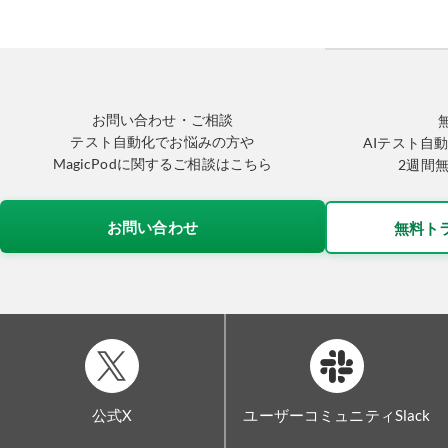
お問い合わせ・ご相談
テスト自動化でお悩みの方や
AIテスト自動
MagicPodに関するご相談はこちら
2週間
お問い合わせ
無料ト
公式X
ユーザーコミュニティSlack