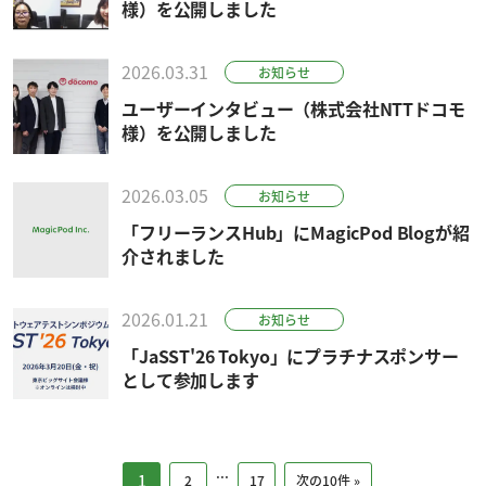
様）を公開しました
2026.03.31
お知らせ
ユーザーインタビュー（株式会社NTTドコモ
様）を公開しました
2026.03.05
お知らせ
「フリーランスHub」にMagicPod Blogが紹
介されました
2026.01.21
お知らせ
「JaSST'26 Tokyo」にプラチナスポンサー
として参加します
...
1
2
17
次の10件 »