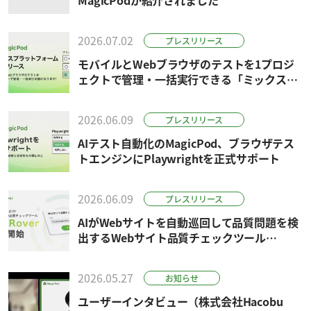
2026.07.02
プレスリリース
モバイルとWebブラウザのテストを1プロジ
ェクトで管理・一括実行できる「ミックスプ
ラットフォームテスト」機能を正式リリース
2026.06.09
プレスリリース
AIテスト自動化のMagicPod、ブラウザテス
トエンジンにPlaywrightを正式サポート
2026.06.09
プレスリリース
AIがWebサイトを自動巡回して品質問題を検
出するWebサイト品質チェックツール
「SiteRover」を提供開始
2026.05.27
お知らせ
ユーザーインタビュー（株式会社Hacobu