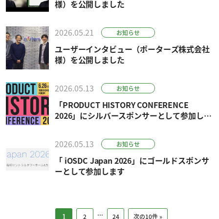
様）を公開しました
2026.05.21
お知らせ
ユーザーインタビュー（ポーターズ株式会社
様）を公開しました
2026.05.13
お知らせ
「PRODUCT HISTORY CONFERENCE
2026」にシルバースポンサーとして参加しま
す
2026.05.13
お知らせ
「 iOSDC Japan 2026」にゴールドスポンサ
ーとして参加します
...
1
2
24
次の10件 »